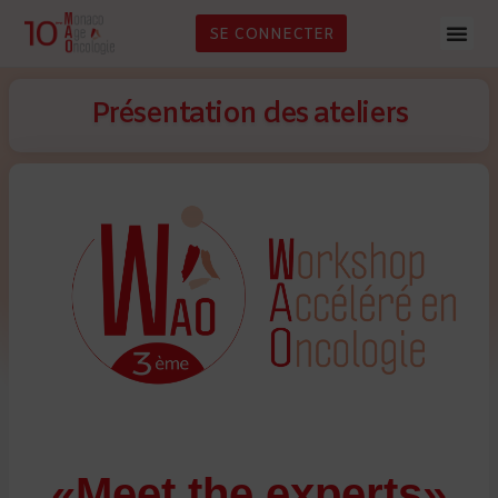
SE CONNECTER
Présentation des ateliers
«Meet the experts»