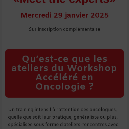
Mercredi 29 janvier 2025
Sur inscription complémentaire
Qu’est-ce que les
ateliers du Workshop
Accéléré en
Oncologie ?
Un training intensif à l’attention des oncologues,
quelle que soit leur pratique, généraliste ou plus,
spécialisée sous forme d’ateliers-rencontres avec