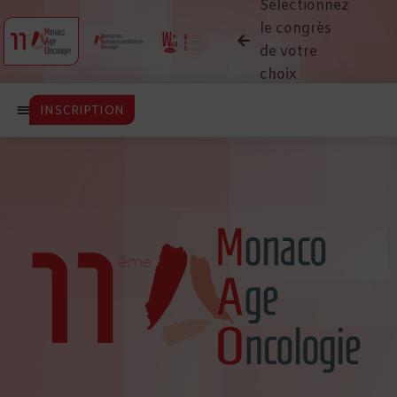
Sélectionnez
le congrès
de votre
choix
INSCRIPTION