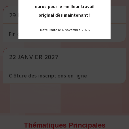
euros pour le meilleur travail
29 NOVEMBRE 2026
original dès maintenant !
Date limite le 6 novembre 2026
Fin des inscriptions à tarif « early »
22 JANVIER 2027
Clôture des inscriptions en ligne
Thématiques Principales