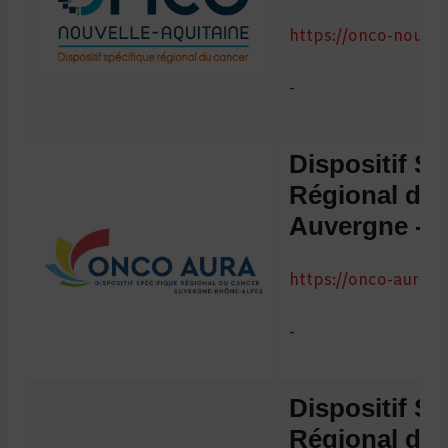
https://onco-nouvell
-
Dispositif Sp
Régional du
Auvergne - R
https://onco-aura.fr
-
Dispositif Sp
Régional du