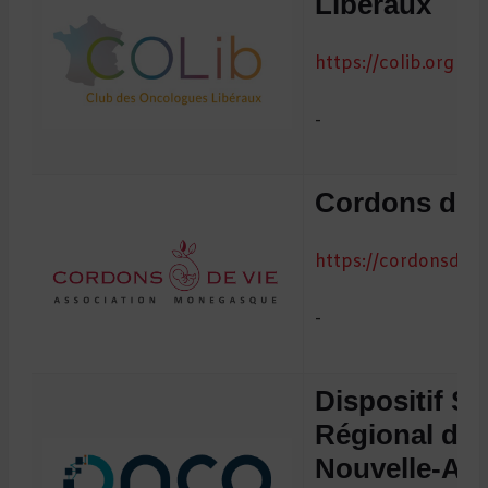
Libéraux
https://colib.org
-
Cordons de 
https://cordonsdevi
-
Dispositif Sp
Régional du
Nouvelle-Aqu