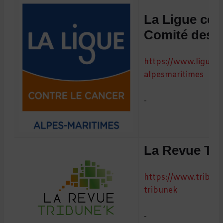
La Ligue cont
Comité des A
https://www.ligue-c
alpesmaritimes
-
La Revue Tri
https://www.tribune
tribunek
-