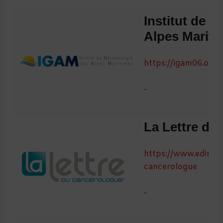
Institut de 
Alpes Mariti
https://igam06.org
-
La Lettre du
https://www.edimark
cancerologue
-