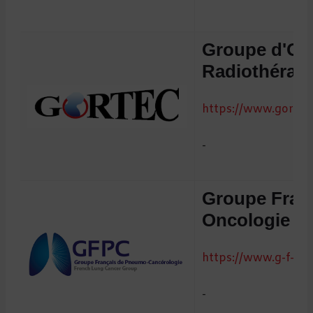
Groupe d'On
Radiothérapi
https://www.gortec.
-
Groupe Fran
Oncologie
https://www.g-f-p-c
-