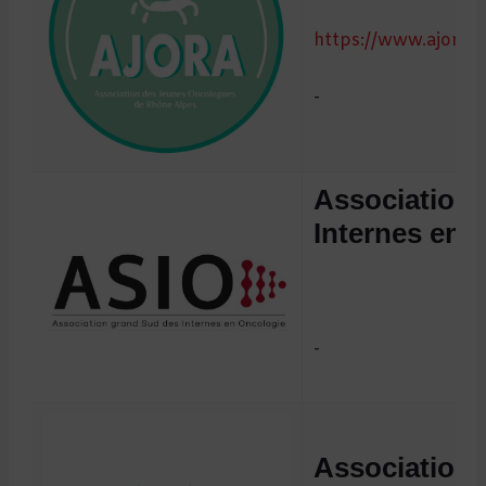
https://www.ajora.f
-
Association
Internes en 
-
Association