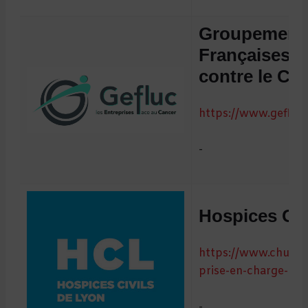
Groupement 
Françaises d
contre le Ca
https://www.gefluc.
-
Hospices Civ
https://www.chu-lyon
prise-en-charge-du-
-