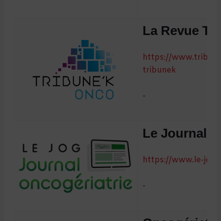
La Revue Tr
https://www.tribune
tribunek
-
Le Journal d
https://www.le-jog
-