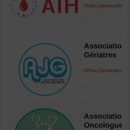
https://www.aihem
-
Association
Gériatres
https://www.assojeu
-
Association
Oncologues 