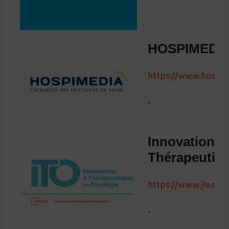
HOSPIMEDI
https://www.hospim
-
Innovations 
Thérapeutiq
https://www.jle.com
-