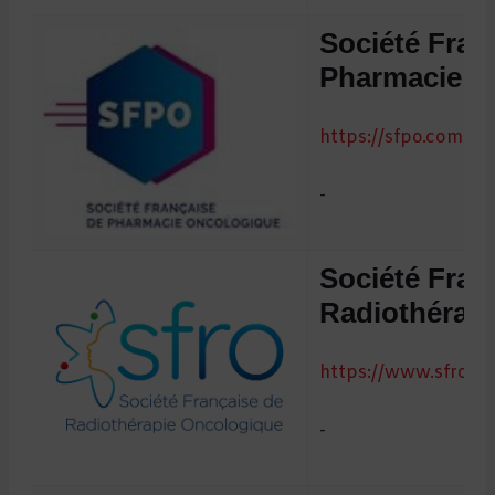
Société Fran
Pharmacie O
https://sfpo.com
-
Société Fran
Radiothérap
https://www.sfro.fr
-