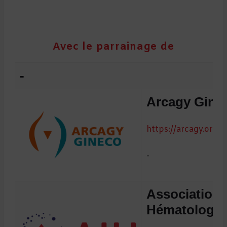
Avec le parrainage de
-
Arcagy Gine
https://arcagy.org
-
Association 
Hématologie